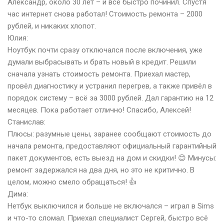
Александр, около 30 лет – и всё быстро починил. Спустя
час интернет снова работал! Стоимость ремонта – 2000
рублей, и никаких хлопот.
Юлия:
Ноутбук почти сразу отключался после включения, уже
думали выбрасывать и брать новый в кредит. Решили
сначала узнать стоимость ремонта. Приехал мастер,
провёл диагностику и устранил перегрев, а также привёл в
порядок систему – всё за 3000 рублей. Дал гарантию на 12
месяцев. Пока работает отлично! Спасибо, Алексей!
Станислав:
Плюсы: разумные цены, заранее сообщают стоимость до
начала ремонта, предоставляют официальный гарантийный
пакет документов, есть выезд на дом и скидки! 😊 Минусы:
ремонт задержался на два дня, но это не критично. В
целом, можно смело обращаться! 👍
Дима:
Нетбук выключился и больше не включался – играл в Sims
и что-то сломал. Приехал специалист Сергей, быстро всё