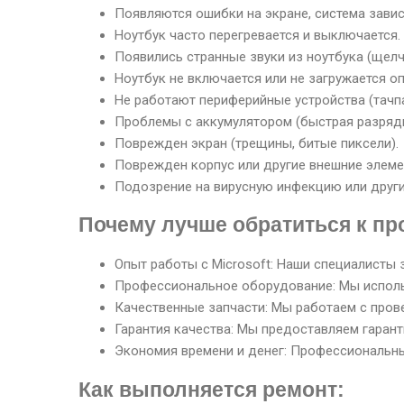
Появляются ошибки на экране, система зави
Ноутбук часто перегревается и выключается.
Появились странные звуки из ноутбука (щелчк
Ноутбук не включается или не загружается о
Не работают периферийные устройства (тачпад
Проблемы с аккумулятором (быстрая разрядк
Поврежден экран (трещины, битые пиксели).
Поврежден корпус или другие внешние элеме
Подозрение на вирусную инфекцию или друг
Почему лучше обратиться к п
Опыт работы с Microsoft: Наши специалисты 
Профессиональное оборудование: Мы исполь
Качественные запчасти: Мы работаем с пров
Гарантия качества: Мы предоставляем гаран
Экономия времени и денег: Профессиональны
Как выполняется ремонт: