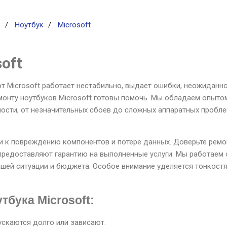
ь
Ноутбук
Microsoft
oft
 от Microsoft работает нестабильно, выдает ошибки, неожидан
монту ноутбуков Microsoft готовы помочь. Мы обладаем опыт
ности, от незначительных сбоев до сложных аппаратных пробле
и к повреждению компонентов и потере данных. Доверьте ремон
предоставляют гарантию на выполненные услуги. Мы работаем 
ашей ситуации и бюджета. Особое внимание уделяется тонкост
тбука Microsoft:
ускаются долго или зависают.