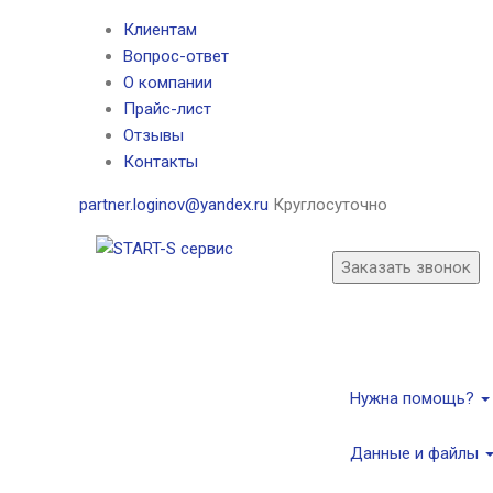
Клиентам
Вопрос-ответ
О компании
Прайс-лист
Отзывы
Контакты
partner.loginov@yandex.ru
Круглосуточно
Заказать звонок
Нужна помощь?
Данные и файлы