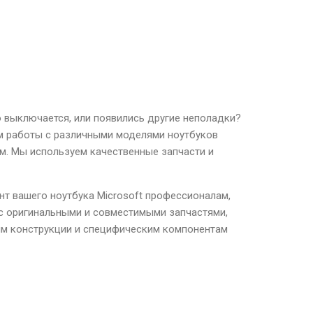
но выключается, или появились другие неполадки?
ом работы с различными моделями ноутбуков
м. Мы используем качественные запчасти и
т вашего ноутбука Microsoft профессионалам,
с оригинальными и совместимыми запчастями,
ям конструкции и специфическим компонентам